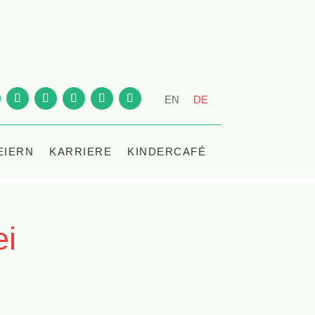
EN
DE
EIERN
KARRIERE
KINDERCAFÉ
ei