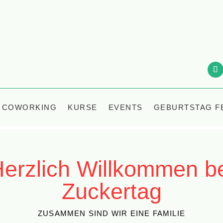
COWORKING
KURSE
EVENTS
GEBURTSTAG F
erzlich Willkommen b
Zuckertag
ZUSAMMEN SIND WIR EINE FAMILIE