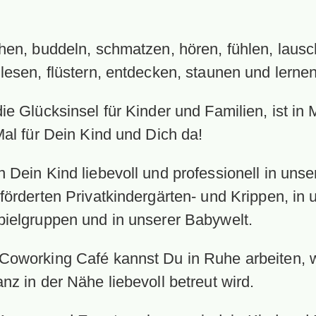
chen, buddeln, schmatzen, hören, fühlen, laus
lesen, flüstern, entdecken, staunen und lernen
ie Glücksinsel für Kinder und Familien, ist i
Mal für Dein Kind und Dich da!
 Dein Kind liebevoll und professionell in unse
förderten Privatkindergärten- und Krippen, in
pielgruppen und in unserer Babywelt.
Coworking Café kannst Du in Ruhe arbeiten,
nz in der Nähe liebevoll betreut wird.