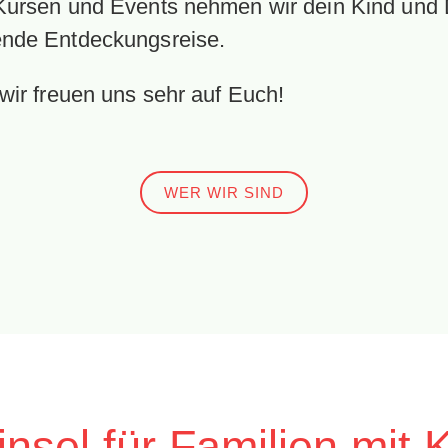
Kursen und Events nehmen wir dein Kind und D
ende Entdeckungsreise.
 wir freuen uns sehr auf Euch!
WER WIR SIND
nsel für Familien mit 