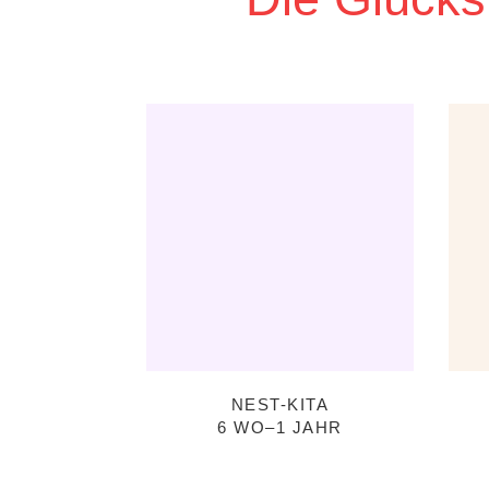
NEST-KITA
6 WO–1 JAHR