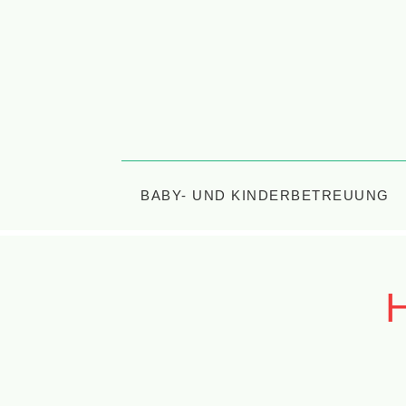
BABY- UND KINDERBETREUUNG
H