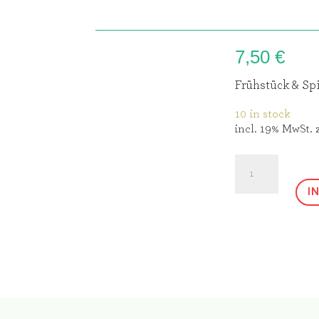
7,50
€
Frühstück & Sp
10 in stock
incl. 19% MwSt.
Kinder
quantity
I