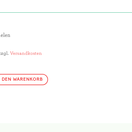
ielen
zzgl.
Versandkosten
N DEN WARENKORB