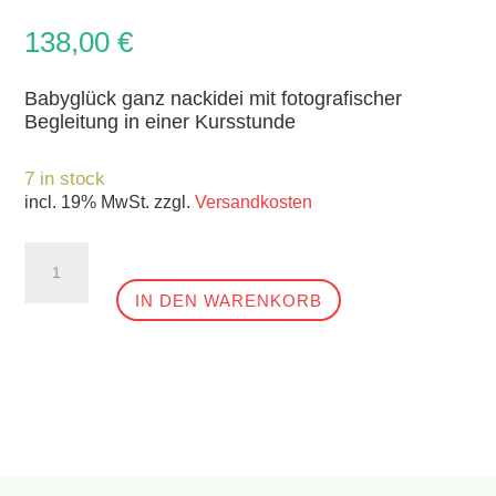
138,00
€
Babyglück ganz nackidei mit fotografischer
Begleitung in einer Kursstunde
7 in stock
incl. 19% MwSt.
zzgl.
Versandkosten
Kurs
MIT
fotografischer
IN DEN WARENKORB
Begleitung
quantity