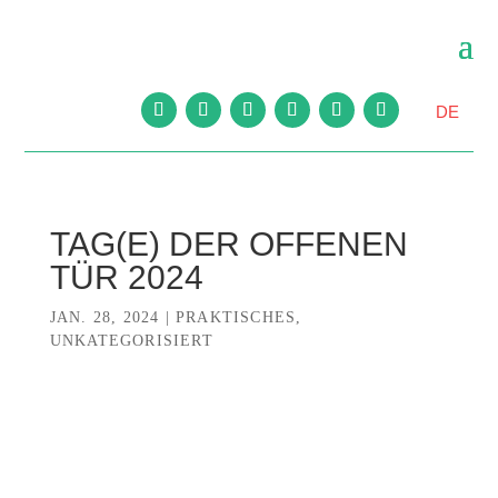
DE
TAG(E) DER OFFENEN
TÜR 2024
JAN. 28, 2024
|
PRAKTISCHES
,
UNKATEGORISIERT