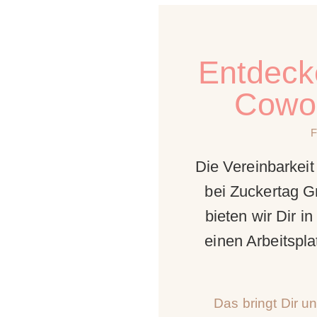
Entdeck
Cowor
Die Vereinbarkeit
bei Zuckertag G
bieten wir Dir 
einen Arbeitspl
Das bringt Dir u