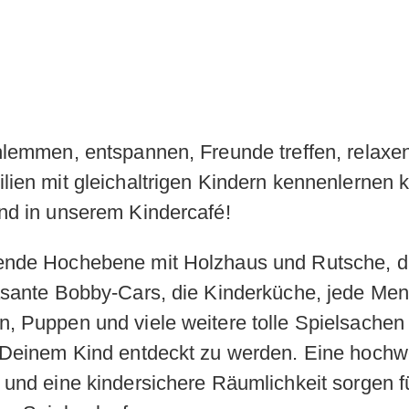
hlemmen, entspannen, Freunde treffen, relaxe
lien mit gleichaltrigen Kindern kennenlernen 
nd in unserem Kindercafé!
ende Hochebene mit Holzhaus und Rutsche, d
asante Bobby-Cars, die Kinderküche, jede Me
, Puppen und viele weitere tolle Spielsachen
 Deinem Kind entdeckt zu werden. Eine hochw
 und eine kindersichere Räumlichkeit sorgen f