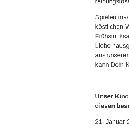
reibungslose
Spielen mac
köstlichen 
Frühstücksa
Liebe haus
aus unserer
kann Dein K
Unser Kind
diesen bes
21. Januar 