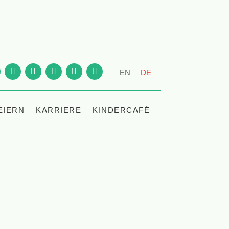
EN
DE
EIERN
KARRIERE
KINDERCAFÉ