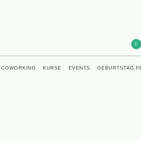
COWORKING
KURSE
EVENTS
GEBURTSTAG F