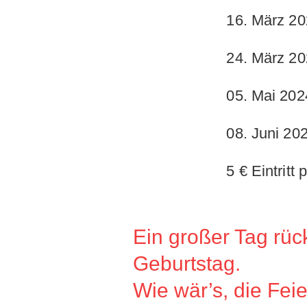
16. März 20
24. März 20
05. Mai 202
08. Juni 20
5 € Eintritt
Ein großer Tag rüc
Geburtstag.
Wie wär’s, die Feie