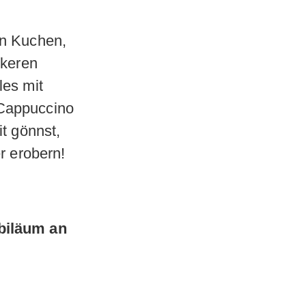
en Kuchen,
ckeren
les mit
 Cappuccino
t gönnst,
r erobern!
biläum an