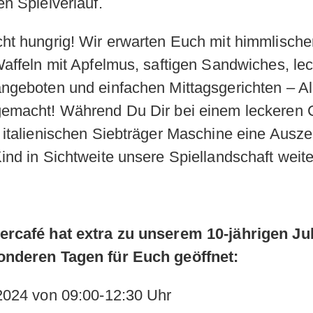
n Spielverlauf.
ht hungrig! Wir erwarten Euch mit himmlisch
Waffeln mit Apfelmus, saftigen Sandwiches, le
ngeboten und einfachen Mittagsgerichten – Al
gemacht! Während Du Dir bei einem leckeren
 italienischen Siebträger Maschine eine Auszei
ind in Sichtweite unsere Spiellandschaft weite
ercafé hat extra zu unserem 10-jährigen Ju
onderen Tagen für Euch geöffnet:
2024 von 09:00-12:30 Uhr