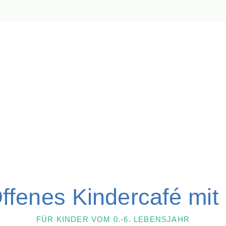
fenes Kindercafé mit
FÜR KINDER VOM 0.-6. LEBENSJAHR