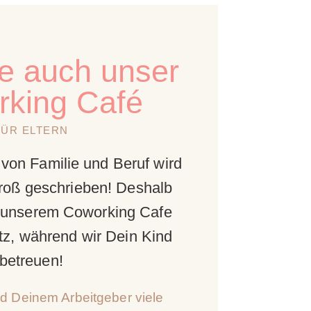
e auch unser
king Café
FÜR ELTERN
 von Familie und Beruf wird
roß geschrieben! Deshalb
in unserem Coworking Cafe
atz, während wir Dein Kind
betreuen!
nd Deinem Arbeitgeber viele