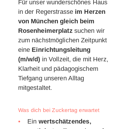
Für unser wunderschönes Haus
in der Regerstrasse
im Herzen
von München gleich beim
Rosenheimerplatz
suchen wir
zum nächstmöglichen Zeitpunkt
eine
Einrichtungsleitung
(m/w/d)
in Vollzeit, die mit Herz,
Klarheit und pädagogischem
Tiefgang unseren Alltag
mitgestaltet.
Was dich bei Zuckertag erwartet
Ein
wertschätzendes,