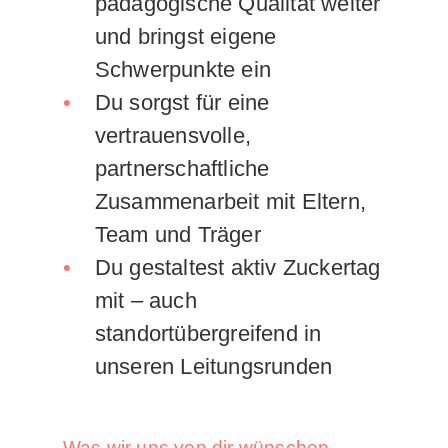
pädagogische Qualität weiter
und bringst eigene
Schwerpunkte ein
Du sorgst für eine
vertrauensvolle,
partnerschaftliche
Zusammenarbeit mit Eltern,
Team und Träger
Du gestaltest aktiv Zuckertag
mit – auch
standortübergreifend in
unseren Leitungsrunden
Was wir uns von dir wünschen