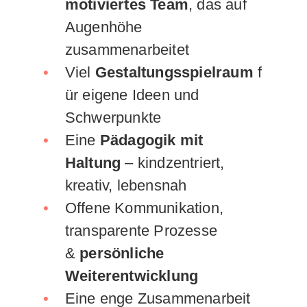
motiviertes Team
, das auf
Augenhöhe
zusammenarbeitet
Viel
Gestaltungsspielraum
f
ür eigene Ideen und
Schwerpunkte
Eine
Pädagogik mit
Haltung
– kindzentriert,
kreativ, lebensnah
Offene Kommunikation,
transparente Prozesse
&
persönliche
Weiterentwicklung
Eine enge Zusammenarbeit