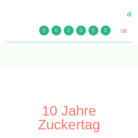
DE
10 Jahre
Zuckertag